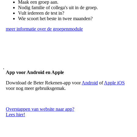
Maak een groep aan.
Nodig familie of collega's uit in de groep.
Vult iedereen de test in?
Wie scoort het beste in twee maanden?
meer informatie over de groepenmodule
App voor Android en Apple
Download de Beter Rekenen-app voor
Android
of
Apple iOS
voor nog meer gebruiksgemak.
Overstappen van website naar app?
Lees hier!