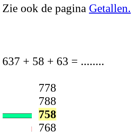
Zie ook de pagina
Getallen.
637 + 58 + 63 = ........
778
788
758
768