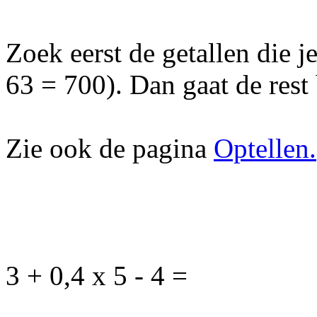
Zoek eerst de getallen die j
63 = 700). Dan gaat de rest 
Zie ook de pagina
Optellen.
3 + 0,4 x 5 - 4 =