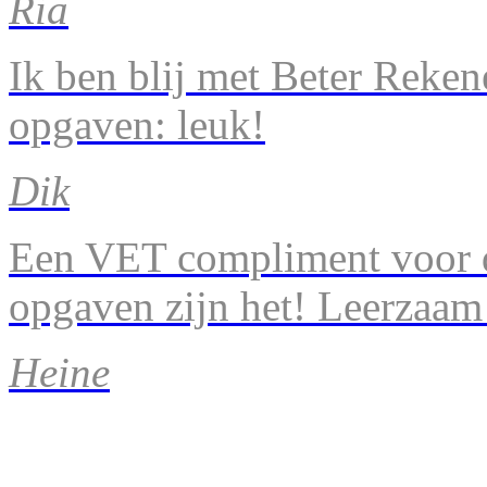
Ria
Ik ben blij met Beter Reke
opgaven: leuk!
Dik
Een VET compliment voor d
opgaven zijn het! Leerzaam
Heine