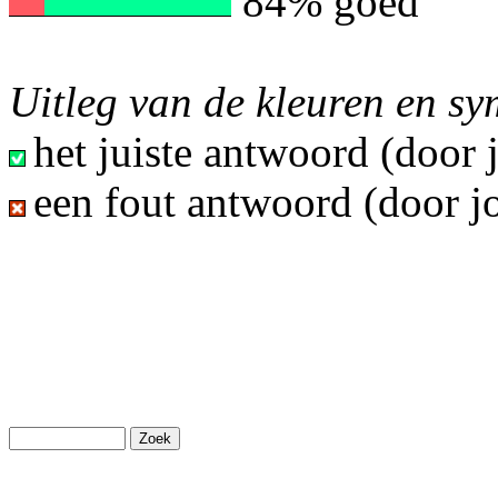
84% goed
Uitleg van de kleuren en s
het juiste antwoord (door
een fout antwoord (door j