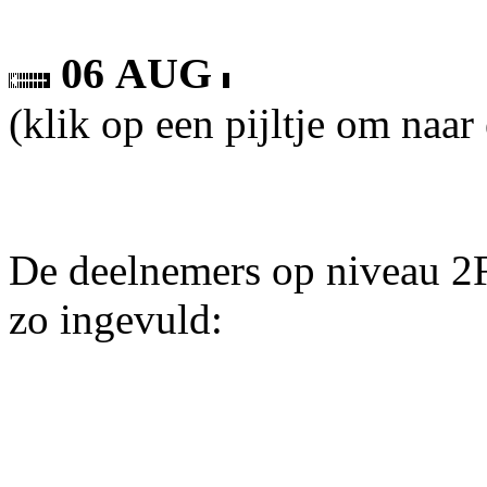
06 AUG
(klik op een pijltje om naar
De deelnemers op niveau 2F
zo ingevuld: