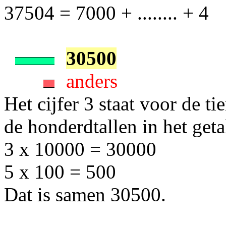
37504 = 7000 + ........ + 4
30500
anders
Het cijfer 3 staat voor de t
de honderdtallen in het get
3 x 10000 = 30000
5 x 100 = 500
Dat is samen 30500.