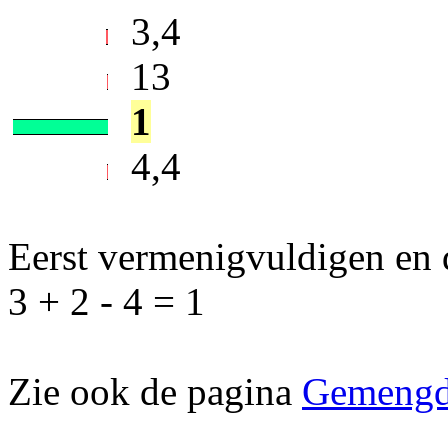
3,4
13
1
4,4
Eerst vermenigvuldigen en 
3 + 2 - 4 = 1
Zie ook de pagina
Gemengd