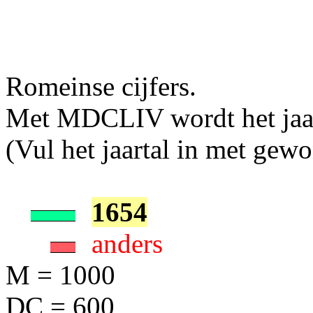
Romeinse cijfers.
Met MDCLIV wordt het jaarta
(Vul het jaartal in met gewon
1654
anders
M = 1000
DC = 600