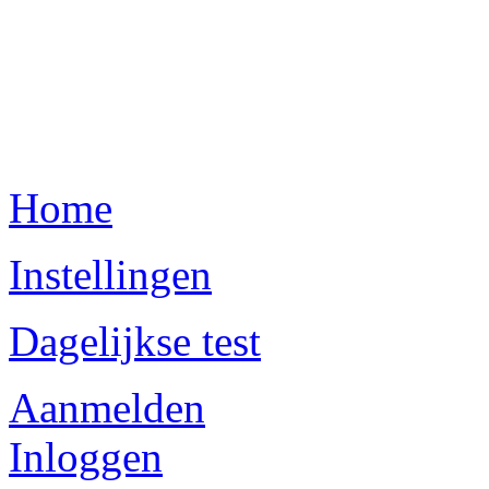
Home
Instellingen
Dagelijkse test
Aanmelden
Inloggen