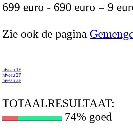
699 euro - 690 euro = 9 eur
Zie ook de pagina
Gemengd
niveau 1F
niveau 2F
niveau 3F
TOTAALRESULTAAT:
74% goed