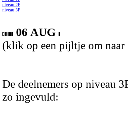
niveau 2F
niveau 3F
06 AUG
(klik op een pijltje om naar
De deelnemers op niveau 3F
zo ingevuld: