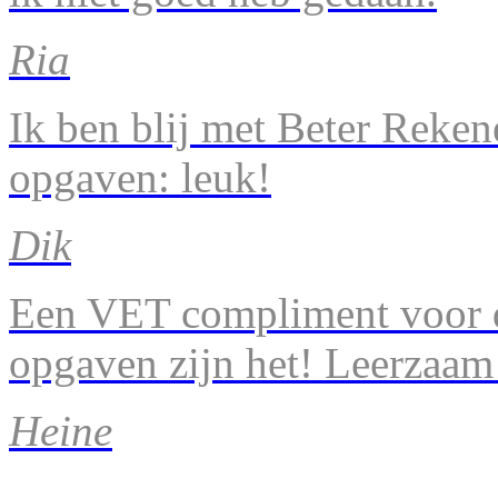
Ria
Ik ben blij met Beter Reke
opgaven: leuk!
Dik
Een VET compliment voor d
opgaven zijn het! Leerzaam
Heine