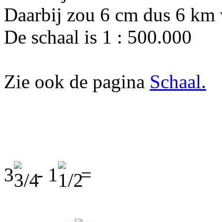
Daarbij zou 6 cm dus 6 km
De schaal is 1 : 500.000
Zie ook de pagina
Schaal.
3
- 1
=