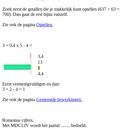
Zoek eerst de getallen die je makkelijk kunt optellen (637 + 63 =
700). Dan gaat de rest bijna vanzelf.
Zie ook de pagina
Optellen.
3 + 0,4 x 5 - 4 =
3,4
13
1
4,4
Eerst vermenigvuldigen en dan:
3 + 2 - 4 = 1
Zie ook de pagina
Gemengde bewerkingen.
Romeinse cijfers.
Met MDCLIV wordt het jaartal ........ bedoeld.