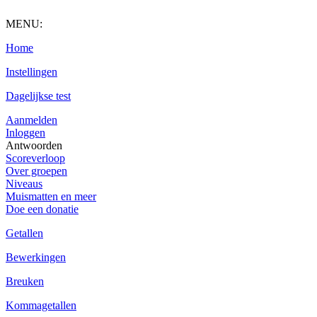
MENU:
Home
Instellingen
Dagelijkse test
Aanmelden
Inloggen
Antwoorden
Scoreverloop
Over groepen
Niveaus
Muismatten en meer
Doe een donatie
Getallen
Bewerkingen
Breuken
Kommagetallen