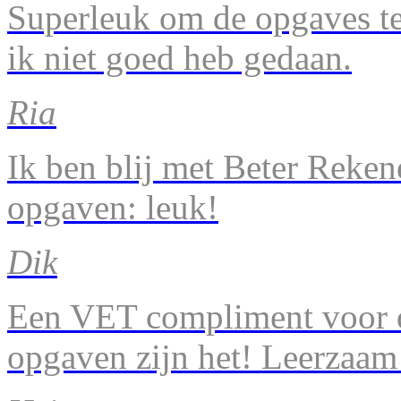
Superleuk om de opgaves te 
ik niet goed heb gedaan.
Ria
Ik ben blij met Beter Reke
opgaven: leuk!
Dik
Een VET compliment voor d
opgaven zijn het! Leerzaam