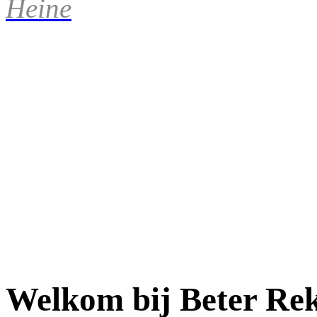
Heine
Welkom bij Beter Re