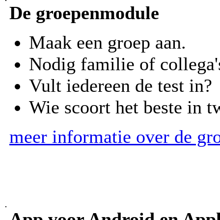
De groepenmodule
Maak een groep aan.
Nodig familie of collega'
Vult iedereen de test in?
Wie scoort het beste in 
meer informatie over de g
App voor Android en App