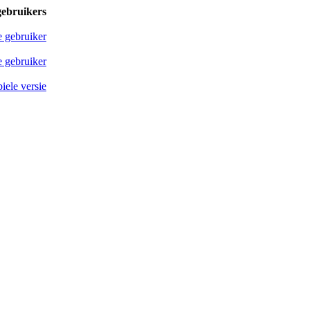
gebruikers
e gebruiker
 gebruiker
iele versie