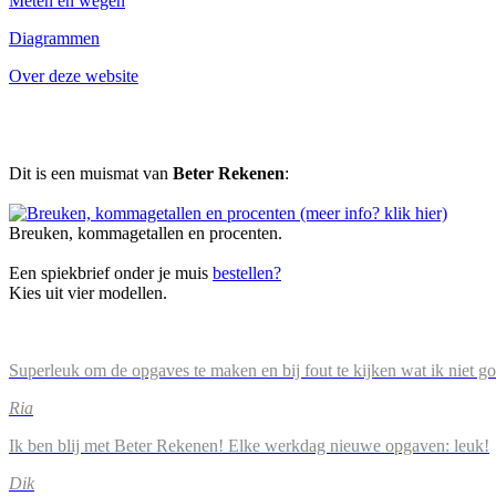
Meten en wegen
Diagrammen
Over deze website
Dit is een muismat van
Beter Rekenen
:
Breuken, kommagetallen en procenten.
Een spiekbrief onder je muis
bestellen?
Kies uit vier modellen.
Superleuk om de opgaves te maken en bij fout te kijken wat ik niet g
Ria
Ik ben blij met Beter Rekenen! Elke werkdag nieuwe opgaven: leuk!
Dik