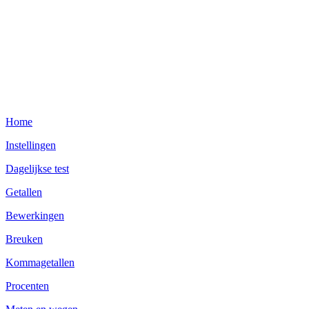
Home
Instellingen
Dagelijkse test
Getallen
Bewerkingen
Breuken
Kommagetallen
Procenten