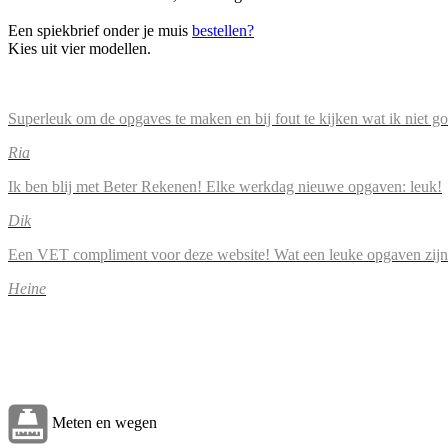
Een spiekbrief onder je muis
bestellen?
Kies uit vier modellen.
Superleuk om de opgaves te maken en bij fout te kijken wat ik niet g
Ria
Ik ben blij met Beter Rekenen! Elke werkdag nieuwe opgaven: leuk!
Dik
Een VET compliment voor deze website! Wat een leuke opgaven zijn
Heine
Meten en wegen