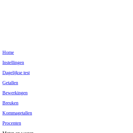
Home
Instellingen
Dagelijkse test
Getallen
Bewerkingen
Breuken
Kommagetallen
Procenten