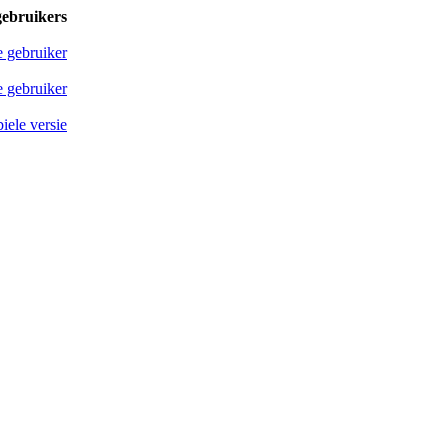
gebruikers
e gebruiker
 gebruiker
iele versie