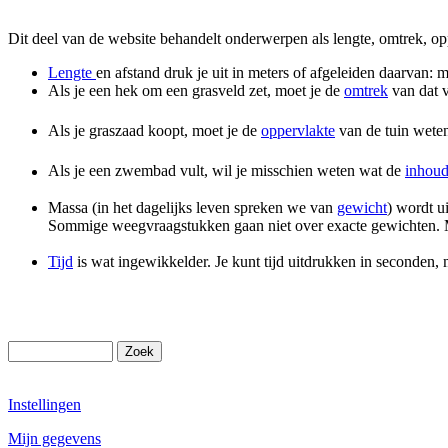
Dit deel van de website behandelt onderwerpen als lengte, omtrek, opp
Lengte
en afstand druk je uit in meters of afgeleiden daarvan: m
Als je een hek om een grasveld zet, moet je de
omtrek
van dat v
Als je graszaad koopt, moet je de
oppervlakte
van de tuin weten
Als je een zwembad vult, wil je misschien weten wat de
inhou
Massa (in het dagelijks leven spreken we van
gewicht
) wordt u
Sommige weegvraagstukken gaan niet over exacte gewichten. Me
Tijd
is wat ingewikkelder. Je kunt tijd uitdrukken in seconden,
Instellingen
Mijn gegevens