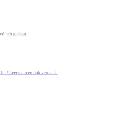
oed heb gedaan.
 het! Leerzaam en ook vermaak.