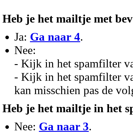
Heb je het mailtje met be
Ja:
Ga naar 4
.
Nee:
- Kijk in het spamfilter 
- Kijk in het spamfilter v
kan misschien pas de vol
Heb je het mailtje in het 
Nee:
Ga naar 3
.