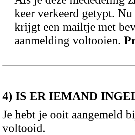
keer verkeerd getypt. Nu 
krijgt een mailtje met be
aanmelding voltooien.
Pr
4) IS ER IEMAND ING
Je hebt je ooit aangemeld bi
voltooid.