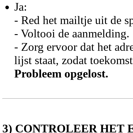
Ja:
- Red het mailtje uit de 
- Voltooi de aanmelding.
- Zorg ervoor dat het adr
lijst staat, zodat toekom
Probleem opgelost.
3) CONTROLEER HET 