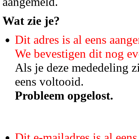
aangemeld.
Wat zie je?
Dit adres is al eens aang
We bevestigen dit nog ev
Als je deze mededeling zi
eens voltooid.
Probleem opgelost.
Dit e-mailadres is al ee