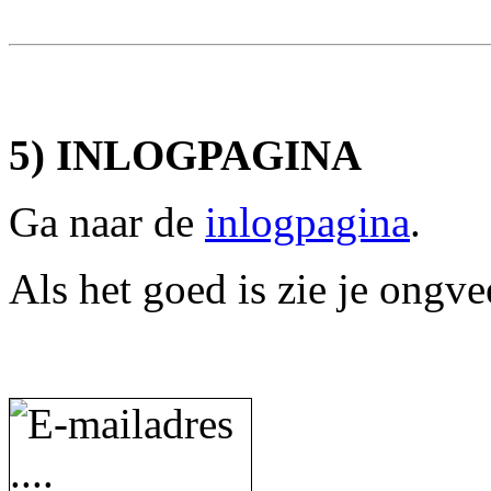
5) INLOGPAGINA
Ga naar de
inlogpagina
.
Als het goed is zie je ongvee