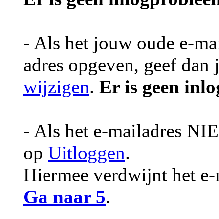
- Als het jouw oude e-mai
adres opgeven, geef dan 
wijzigen
.
Er is geen inl
- Als het e-mailadres NIE
op
Uitloggen
.
Hiermee verdwijnt het e-
Ga naar 5
.