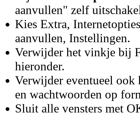
aanvullen" zelf uitschake
Kies Extra, Internetopti
aanvullen, Instellingen.
Verwijder het vinkje bij 
hieronder.
Verwijder eventueel ook 
en wachtwoorden op form
Sluit alle vensters met O