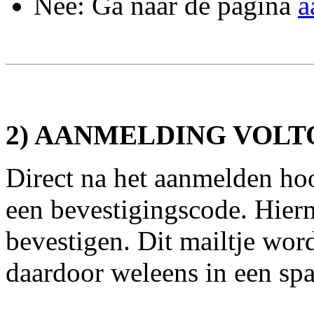
Nee: Ga naar de pagina
a
2) AANMELDING VOLT
Direct na het aanmelden hoo
een bevestigingscode. Hier
bevestigen. Dit mailtje word
daardoor weleens in een spa