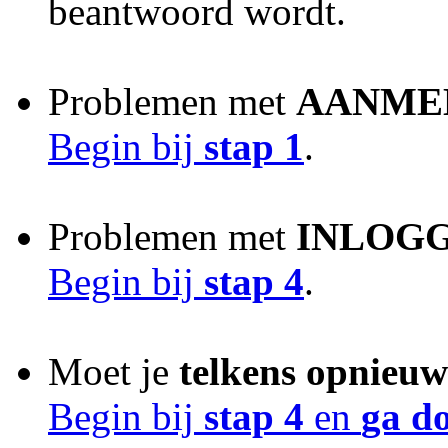
beantwoord wordt.
Problemen met
AANME
Begin bij
stap 1
.
Problemen met
INLOG
Begin bij
stap 4
.
Moet je
telkens opnieuw
Begin bij
stap 4
en
ga do