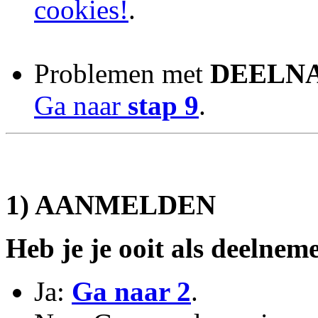
cookies!
.
Problemen met
DEELN
Ga naar
stap 9
.
1) AANMELDEN
Heb je je ooit als deelnem
Ja:
Ga naar 2
.