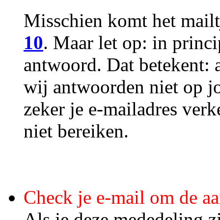
Misschien komt het mailt
10
. Maar let op: in princ
antwoord. Dat betekent: 
wij antwoorden niet op j
zeker je e-mailadres ver
niet bereiken.
Check je e-mail om de aa
Als je deze mededeling zi