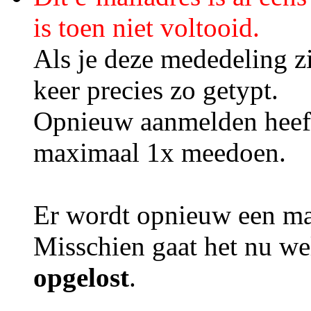
is toen niet voltooid.
Als je deze mededeling zi
keer precies zo getypt.
Opnieuw aanmelden heeft
maximaal 1x meedoen.
Er wordt opnieuw een mai
Misschien gaat het nu we
opgelost
.