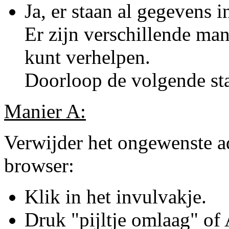
Ja, er staan al gegevens 
Er zijn verschillende ma
kunt verhelpen.
Doorloop de volgende st
Manier A:
Verwijder het ongewenste adr
browser:
Klik in het invulvakje.
Druk "pijltje omlaag" of 