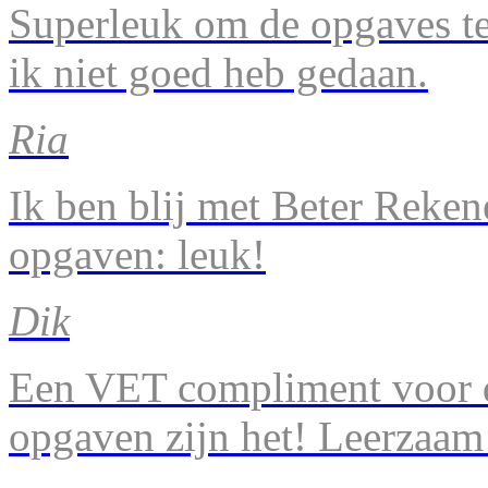
Superleuk om de opgaves te 
ik niet goed heb gedaan.
Ria
Ik ben blij met Beter Reke
opgaven: leuk!
Dik
Een VET compliment voor d
opgaven zijn het! Leerzaam