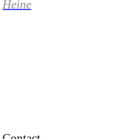
Heine
Contact