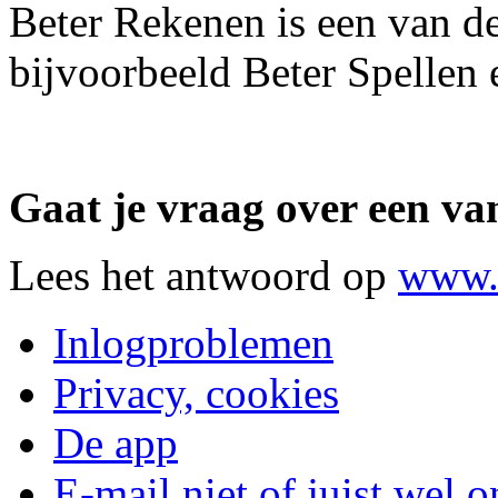
Beter Rekenen is een van de
bijvoorbeeld Beter Spellen
Gaat je vraag over een v
Lees het antwoord op
www.b
Inlogproblemen
Privacy, cookies
De app
E-mail niet of juist wel 