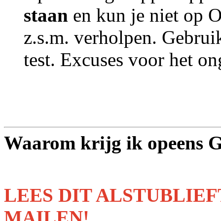
staan
en kun je niet op 
z.s.m. verholpen. Gebruik
test. Excuses voor het o
Waarom krijg ik opeen
LEES DIT ALSTUBLIEF
MAILEN!