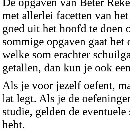
De opgaven van Beter Reke
met allerlei facetten van h
goed uit het hoofd te doen o
sommige opgaven gaat het om
welke som erachter schuilgaa
getallen, dan kun je ook e
Als je voor jezelf oefent, m
lat legt. Als je de oefening
studie, gelden de eventuele 
hebt.