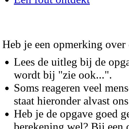
Heb je een opmerking over
Lees de uitleg bij de op
wordt bij "zie ook...".
Soms reageren veel mens
staat hieronder alvast on
Heb je de opgave goed ge
berekening wel? Bij een