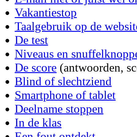
Vakantiestop
Taalgebruik op de websit
De test
Niveaus en snuffelknopp
De score
(antwoorden, sc
Blind of slechtziend
Smartphone of tablet
Deelname stoppen
In de klas
Een fout ontdekt