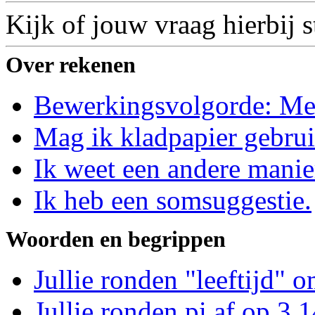
Kijk of jouw vraag hierbij s
Over rekenen
Bewerkingsvolgorde: Me
Mag ik kladpapier gebru
Ik weet een andere manie
Ik heb een somsuggestie.
Woorden en begrippen
Jullie ronden "leeftijd" o
Jullie ronden pi af op 3,