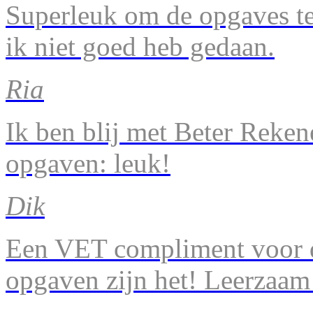
Superleuk om de opgaves te 
ik niet goed heb gedaan.
Ria
Ik ben blij met Beter Reke
opgaven: leuk!
Dik
Een VET compliment voor d
opgaven zijn het! Leerzaam