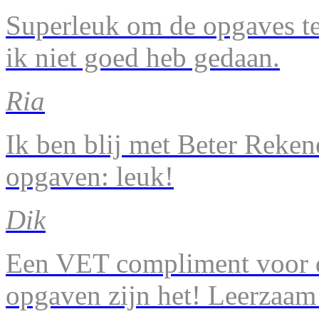
Superleuk om de opgaves te 
ik niet goed heb gedaan.
Ria
Ik ben blij met Beter Reke
opgaven: leuk!
Dik
Een VET compliment voor d
opgaven zijn het! Leerzaam