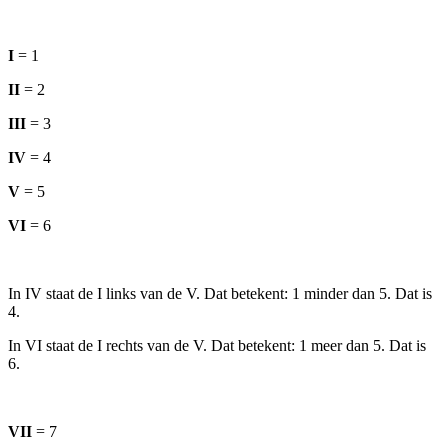
I
= 1
II
= 2
III
= 3
IV
= 4
V
= 5
VI
= 6
In IV staat de I links van de V. Dat betekent: 1 minder dan 5. Dat is
4.
In VI staat de I rechts van de V. Dat betekent: 1 meer dan 5. Dat is
6.
VII
= 7