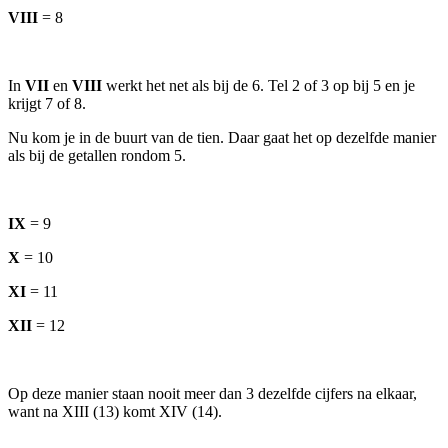
VIII
= 8
In
VII
en
VIII
werkt het net als bij de 6. Tel 2 of 3 op bij 5 en je
krijgt 7 of 8.
Nu kom je in de buurt van de tien. Daar gaat het op dezelfde manier
als bij de getallen rondom 5.
IX
= 9
X
= 10
XI
= 11
XII
= 12
Op deze manier staan nooit meer dan 3 dezelfde cijfers na elkaar,
want na XIII (13) komt XIV (14).