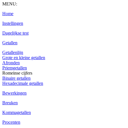
MENU:
Home
Instellingen
Dagelijkse test
Getallen
Getallenlijn
Grote en kleine getallen
Afronden
Priemgetallen
Romeinse cijfers
Binaire getallen
Hexadecimale getallen
Bewerkingen
Breuken
Kommagetallen
Procenten