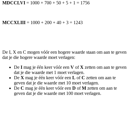
MDCCLVI
= 1000 + 700 + 50 + 5 + 1 = 1756
MCCXLIII
= 1000 + 200 + 40 + 3 = 1243
De I, X en C mogen vóór een hogere waarde staan om aan te geven
dat je die hogere waarde moet verlagen:
De
I
mag je één keer vóór een
V
of
X
zetten om aan te geven
dat je die waarde met 1 moet verlagen.
De
X
mag je één keer vóór een
L
of
C
zetten om aan te
geven dat je die waarde met 10 moet verlagen.
De
C
mag je één keer vóór een
D
of
M
zetten om aan te
geven dat je die waarde met 100 moet verlagen.