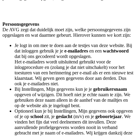
Persoonsgegevens
De AVG zegt dat duidelijk moet zijn, welke persoonsgegevens zijn
opgeslagen en wat daarmee gebeurt. Hierover kunnen we kort zijn:
Je logt in om mee te doen aan de testjes van deze website. Bij
dat inloggen gebruik je je
e-mailadres
en een
wachtwoord
dat bij ons gecodeerd wordt opgeslagen.
Het e-mailadres wordt uitsluitend gebruikt voor de
inlogprocedure en (zolang je dat niet uitschakelt) voor het
toesturen van een herinnering per e-mail als er een nieuwe test
klaarstaat. Wij geven geen gegevens door aan derden. Dus
ook je e-mailadres niet.
Bij Instellingen, Mijn gegevens kun je je
gebruikersnaam
opgeven of wijzigen. Dit hoeft niet je echte naam te zijn. We
gebruiken deze naam alleen in de aanhef van de mailtjes en
op de website als je ingelogd bent.
Optioneel kun je bij Instellingen, Mijn gegevens ook opgeven
of je op
school
zit, je
geslacht
(m/v) en je
geboortejaar
. We
vinden het fijn dat veel deelnemers dit invullen. Deze
aanvullende profielgegevens worden nooit in verband
gebracht met je naam of e-mailadres. Wij krijgen dankzij deze