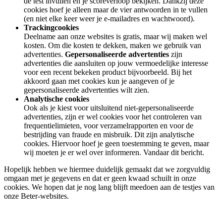
de test invullen en je scoreverloop bekijken. Dankzij deze
cookies hoef je alleen maar de vier antwoorden in te vullen
(en niet elke keer weer je e-mailadres en wachtwoord).
Trackingcookies
Deelname aan onze websites is gratis, maar wij maken wel
kosten. Om die kosten te dekken, maken we gebruik van
advertenties.
Gepersonaliseerde advertenties
zijn
advertenties die aansluiten op jouw vermoedelijke interesse
voor een recent bekeken product bijvoorbeeld. Bij het
akkoord gaan met cookies kun je aangeven of je
gepersonaliseerde advertenties wilt zien.
Analytische cookies
Ook als je kiest voor uitsluitend niet-gepersonaliseerde
advertenties, zijn er wel cookies voor het controleren van
frequentielimieten, voor verzamelrapporten en voor de
bestrijding van fraude en misbruik. Dit zijn analytische
cookies. Hiervoor hoef je geen toestemming te geven, maar
wij moeten je er wel over informeren. Vandaar dit bericht.
Hopelijk hebben we hiermee duidelijk gemaakt dat we zorgvuldig
omgaan met je gegevens en dat er geen kwaad schuilt in onze
cookies. We hopen dat je nog lang blijft meedoen aan de testjes van
onze Beter-websites.