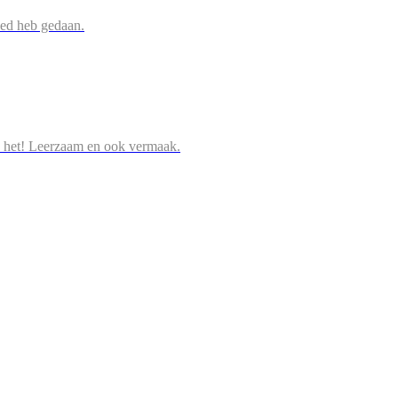
oed heb gedaan.
 het! Leerzaam en ook vermaak.