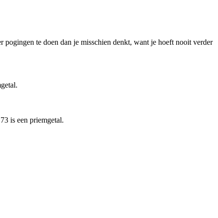
er pogingen te doen dan je misschien denkt, want je hoeft nooit verder
getal.
173 is een priemgetal.