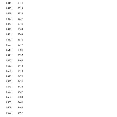
8419
9311
8423
9319
8429
9323
8431
9337
8443
9341
8447
9343
8461
9349
8467
9371
8501
9377
8513
9391
8521
9397
8527
9403
8537
9413
8539
9419
8543
9421
8563
9431
8573
9433
8581
9437
8597
9439
8599
9461
8609
9463
8623
9467