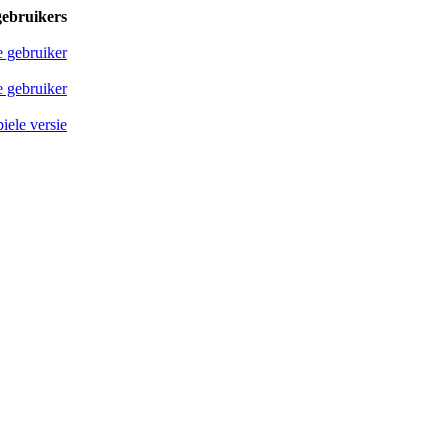
gebruikers
e gebruiker
 gebruiker
iele versie