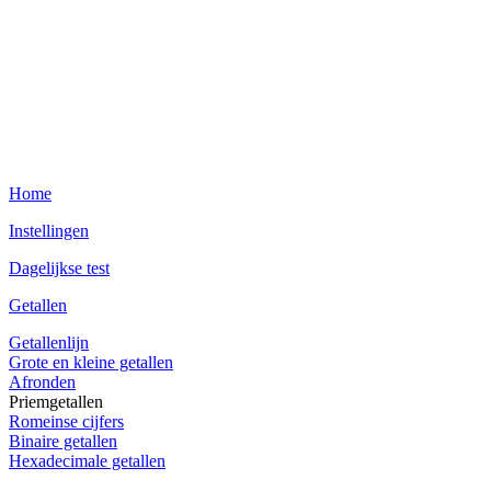
Home
Instellingen
Dagelijkse test
Getallen
Getallenlijn
Grote en kleine getallen
Afronden
Priemgetallen
Romeinse cijfers
Binaire getallen
Hexadecimale getallen