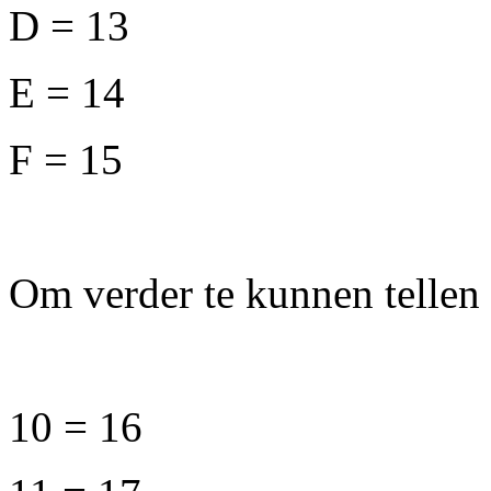
D = 13
E = 14
F = 15
Om verder te kunnen tellen 
10 = 16