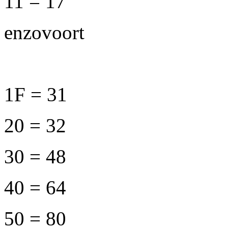
11 = 17
enzovoort
1F = 31
20 = 32
30 = 48
40 = 64
50 = 80