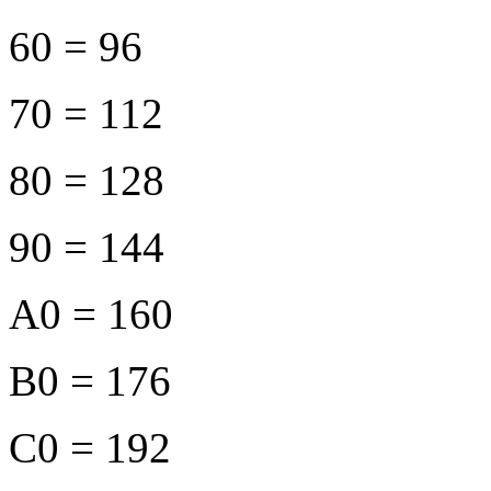
60 = 96
70 = 112
80 = 128
90 = 144
A0 = 160
B0 = 176
C0 = 192