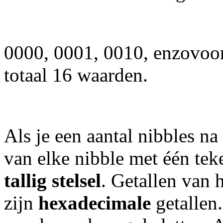
0000, 0001, 0010, enzovoort
totaal 16 waarden.
Als je een aantal nibbles na
van elke nibble met één tek
tallig stelsel
. Getallen van h
zijn
hexadecimale
getallen.