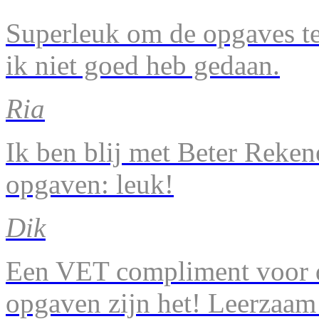
Superleuk om de opgaves te 
ik niet goed heb gedaan.
Ria
Ik ben blij met Beter Reke
opgaven: leuk!
Dik
Een VET compliment voor d
opgaven zijn het! Leerzaam