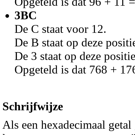
Opgeteld is dat 96 + 11 
3BC
De C staat voor 12.
De B staat op deze positi
De 3 staat op deze positi
Opgeteld is dat 768 + 17
Schrijfwijze
Als een hexadecimaal getal g