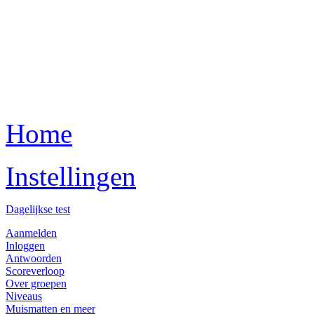
Home
Instellingen
Dagelijkse test
Aanmelden
Inloggen
Antwoorden
Scoreverloop
Over groepen
Niveaus
Muismatten en meer