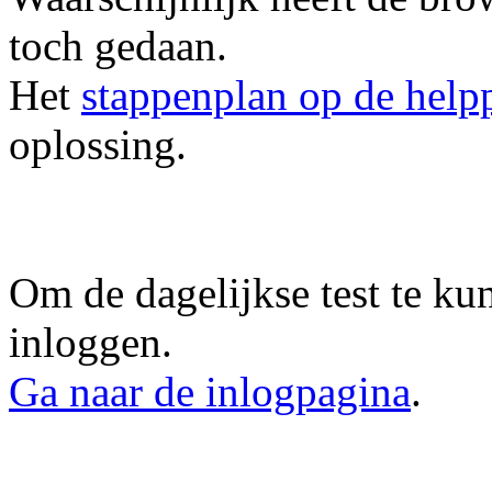
toch gedaan.
Het
stappenplan op de help
oplossing.
Om de dagelijkse test te ku
inloggen.
Ga naar de inlogpagina
.