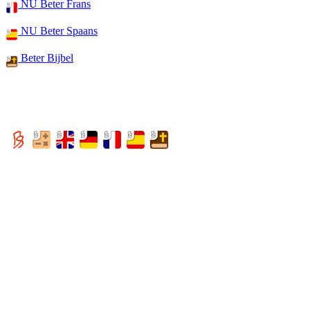
NU Beter Frans
NU Beter Spaans
Beter Bijbel