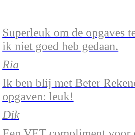
Superleuk om de opgaves te 
ik niet goed heb gedaan.
Ria
Ik ben blij met Beter Reke
opgaven: leuk!
Dik
Een VET compliment voor d