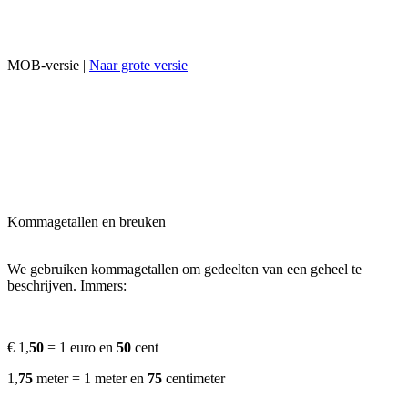
MOB-versie |
Naar grote versie
Kommagetallen en breuken
We gebruiken k
ommagetallen om gedeelten van een geheel te
beschrijven. Immers:
€ 1,
50
= 1 euro en
50
cent
1,
75
meter = 1 meter en
75
centimeter