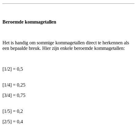
Beroemde kommagetallen
Het is handig om s
ommige kommagetallen direct te herkennen als
een bepaalde breuk. Hier zijn enkele beroemde kommagetallen:
[1/2] = 0,5
[1/4] = 0,25
[3/4] = 0,75
[1/5] = 0,2
[2/5] = 0,4