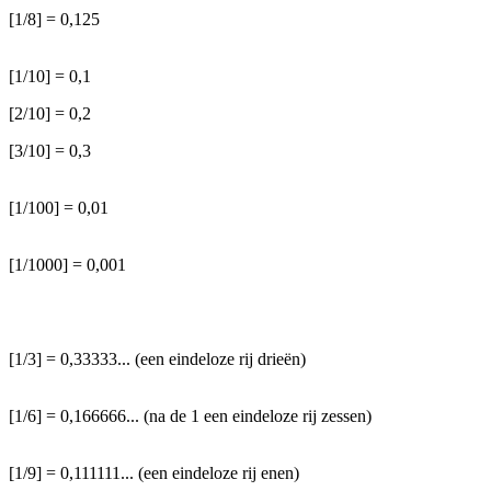
[1/8] = 0,125
[1/10] = 0,1
[2/10] = 0,2
[3/10] = 0,3
[1/100] = 0,01
[1/1000] = 0,001
[1/3] = 0,33333... (een eindeloze rij drieën)
[1/6] = 0,166666... (na de 1 een eindeloze rij zessen)
[1/9] = 0,111111... (een eindeloze rij enen)