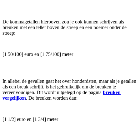
De kommagetallen hierboven zou je ook kunnen schrijven als
breuken met een teller boven de streep en een noemer onder de
streep:
[1 50/100] euro en [1 75/100] meter
In allebei de gevallen gaat het over honderdsten, maar als je getallen
als een breuk schrijft, is het gebruikelijk om de breuken te
vereenvoudigen. Dit wordt uitgelegd op de pagina
breuken
vergelijken
. De breuken worden dan:
[1 1/2] euro en [1 3/4] meter