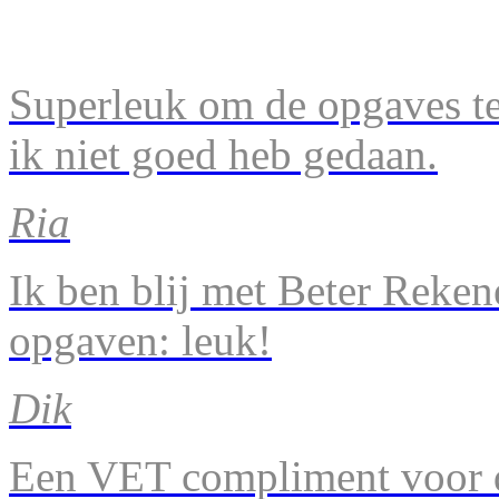
Superleuk om de opgaves te 
ik niet goed heb gedaan.
Ria
Ik ben blij met Beter Reke
opgaven: leuk!
Dik
Een VET compliment voor d