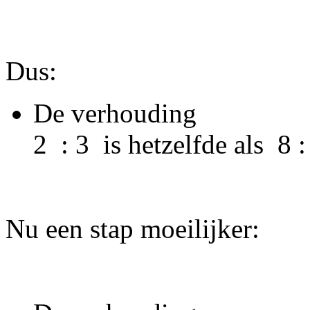
Dus:
De verhouding
2 : 3 is hetzelfde als 8 
Nu een stap moeilijker: