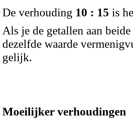
De verhouding
10 : 15
is he
Als je de getallen aan beid
dezelfde waarde vermenigvul
gelijk.
Moeilijker verhoudingen