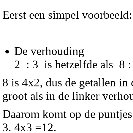
Eerst een simpel voorbeeld:
De verhouding
2 : 3 is hetzelfde als 8 : .
8 is 4x2, dus de getallen in
groot als in de linker verho
Daarom komt op de puntjes e
3. 4x3 =12.