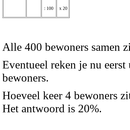
: 100
x 20
Alle 400 bewoners samen z
Eventueel reken je nu eerst 
bewoners.
Hoeveel keer 4 bewoners zi
Het antwoord is 20%.