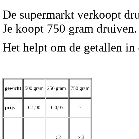
De supermarkt verkoopt dru
Je koopt 750 gram druiven.
Het helpt om de getallen in 
gewicht
500 gram
250 gram
750 gram
prijs
€ 1,90
€ 0,95
?
: 2
x 3