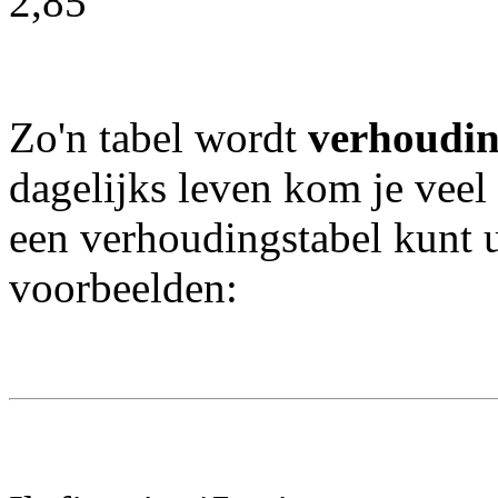
2,85
Zo'n tabel wordt
verhoudin
dagelijks leven kom je veel
een verhoudingstabel kunt 
voorbeelden: