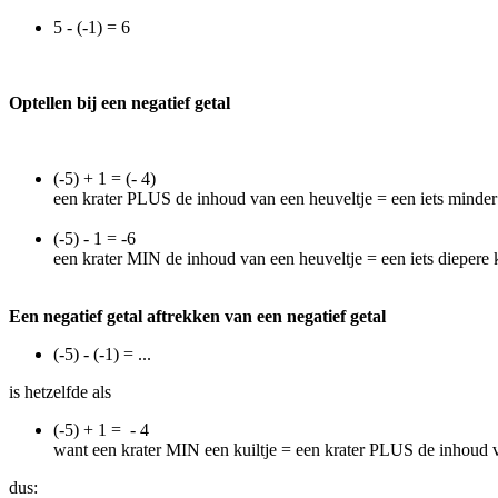
5 - (-1) = 6
Optellen bij een negatief getal
(-5) + 1 = (- 4)
een krater PLUS de inhoud van een heuveltje = een iets minder 
(-5) - 1 = -6
een krater MIN de inhoud van een heuveltje = een iets diepere 
Een negatief getal aftrekken van een negatief getal
(-5) - (-1) = ...
is hetzelfde als
(-5) + 1 = - 4
want een krater MIN een kuiltje = een krater PLUS de inhoud 
dus: