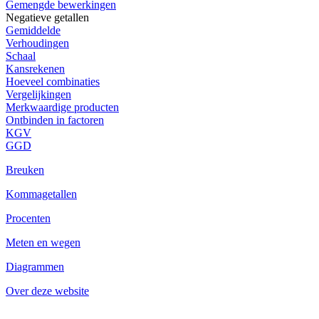
Gemengde bewerkingen
Negatieve getallen
Gemiddelde
Verhoudingen
Schaal
Kansrekenen
Hoeveel combinaties
Vergelijkingen
Merkwaardige producten
Ontbinden in factoren
KGV
GGD
Breuken
Kommagetallen
Procenten
Meten en wegen
Diagrammen
Over deze website