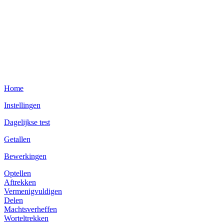
Home
Instellingen
Dagelijkse test
Getallen
Bewerkingen
Optellen
Aftrekken
Vermenigvuldigen
Delen
Machtsverheffen
Worteltrekken