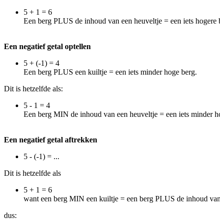
5 + 1 = 6
Een berg PLUS de inhoud van een heuveltje = een iets hogere 
Een negatief getal optellen
5 + (-1) = 4
Een berg PLUS een kuiltje = een iets minder hoge berg.
Dit is hetzelfde als:
5 - 1 = 4
Een berg MIN de inhoud van een heuveltje = een iets minder h
Een negatief getal aftrekken
5 - (-1) = ...
Dit is hetzelfde als
5 + 1 = 6
want een berg MIN een kuiltje = een berg PLUS de inhoud van
dus: