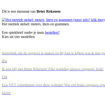
Dit is een muismat van
Beter Rekenen
:
Het metriek stelsel: meters, liters en grammen.
Een spiekbrief onder je muis
bestellen?
Kies uit vier modellen.
Superleuk om de opgaves te maken en bij fout te kijken wat ik niet g
Ria
Ik ben blij met Beter Rekenen! Elke werkdag nieuwe opgaven: leuk!
Dik
Een VET compliment voor deze website! Wat een leuke opgaven zijn
Heine