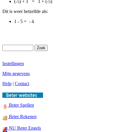
(-5) + 1 = 1 + (-5)
Dit is weer hetzelfde als:
1 - 5 = - 4
Instellingen
Mijn gegevens
Help
|
Contact
Beter Spellen
Beter Rekenen
NU Beter Engels