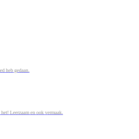
oed heb gedaan.
 het! Leerzaam en ook vermaak.