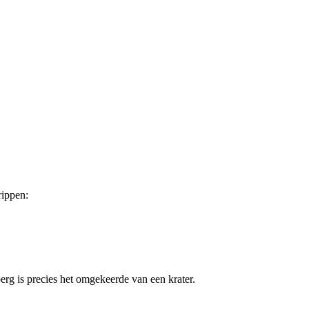
rippen:
berg is precies het omgekeerde van een krater.