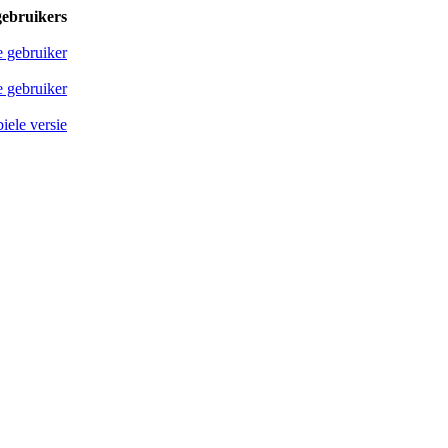
gebruikers
e gebruiker
 gebruiker
iele versie