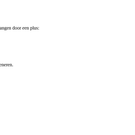
vangen door een plus:
eneren.